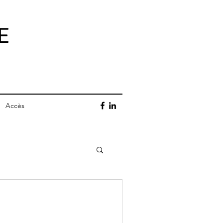
E
Accès